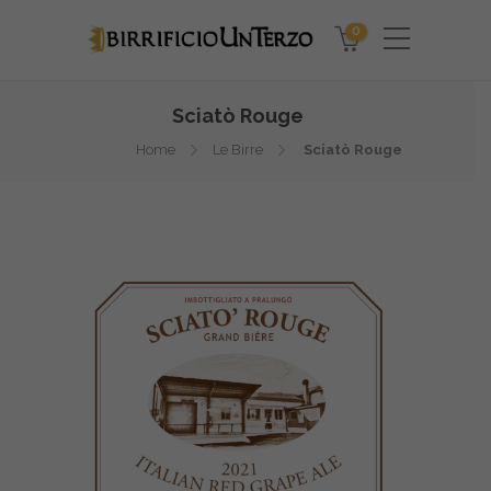
0
Sciatò Rouge
Home
Le Birre
Sciatò Rouge