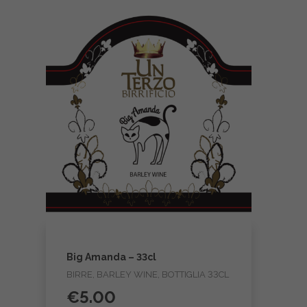
Big Amanda – 33cl
BIRRE, BARLEY WINE, BOTTIGLIA 33CL
€
5.00