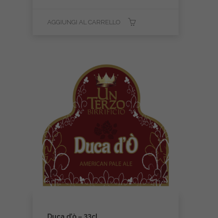
AGGIUNGI AL CARRELLO
Duca d’ò – 33cl