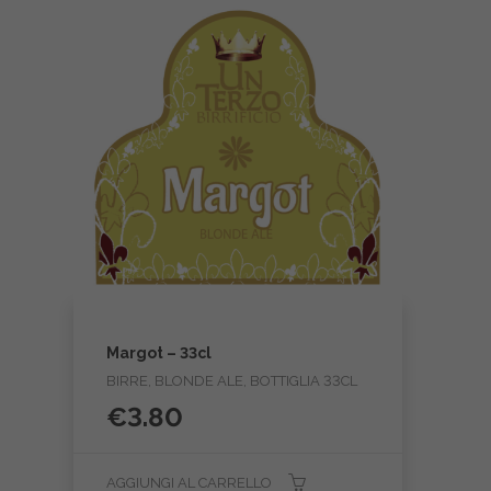
Margot – 33cl
BIRRE, BLONDE ALE, BOTTIGLIA 33CL
€
3.80
AGGIUNGI AL CARRELLO