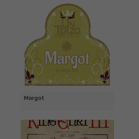
Margot