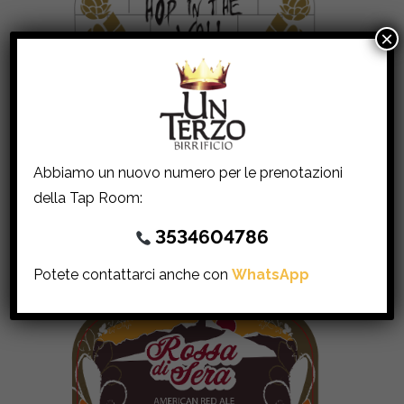
×
Another hop in the wall
Abbiamo un nuovo numero per le prenotazioni
della Tap Room:
3534604786
Potete contattarci anche con
WhatsApp