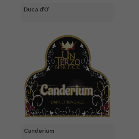
Duca d’O’
Canderium