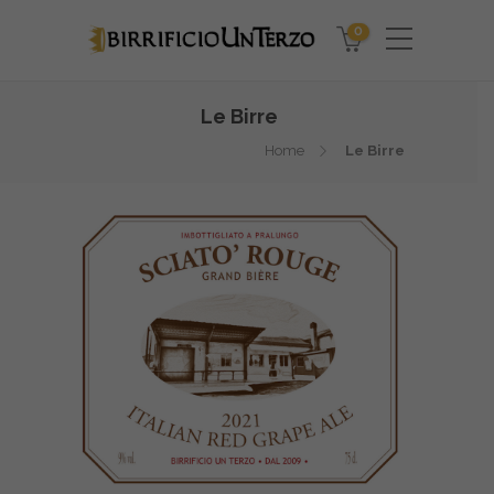
0
Le Birre
Home
Le Birre