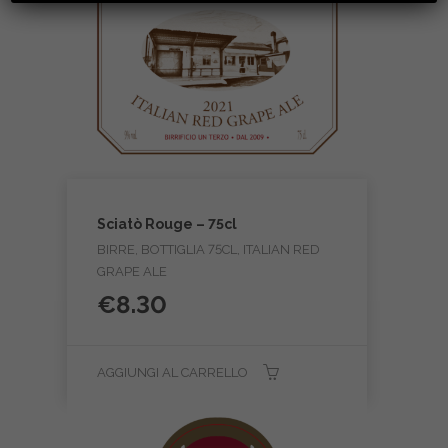
Sciatò Rouge – 75cl
BIRRE, BOTTIGLIA 75CL, ITALIAN RED
GRAPE ALE
€
8.30
AGGIUNGI AL CARRELLO