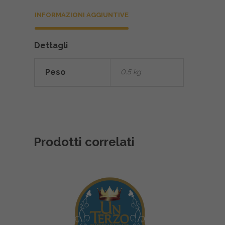
INFORMAZIONI AGGIUNTIVE
Dettagli
Peso
0.5 kg
Prodotti correlati