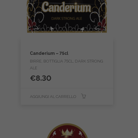
Canderium – 75cl
BIRRE, BOTTIGLIA 75CL, DARK STRONG
ALE
€
8.30
AGGIUNGI AL CARRELLO