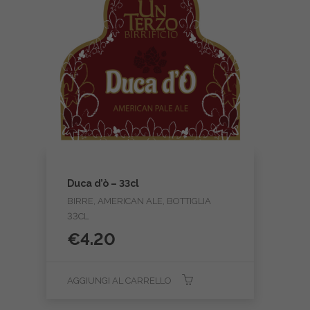
Duca d’ò – 33cl
BIRRE, AMERICAN ALE, BOTTIGLIA
33CL
€
4.20
AGGIUNGI AL CARRELLO