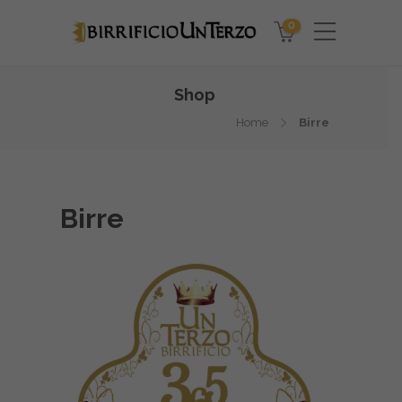
0
Shop
Home
Birre
Birre