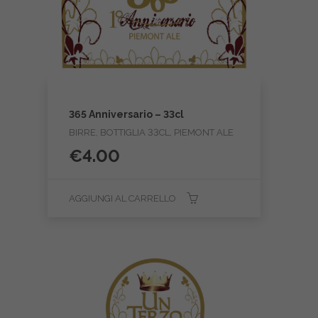
365 Anniversario – 33cl
BIRRE, BOTTIGLIA 33CL, PIEMONT ALE
€
4.00
AGGIUNGI AL CARRELLO