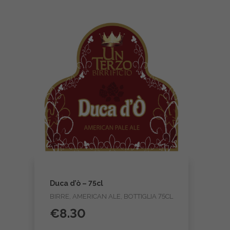
Duca d’ò – 75cl
BIRRE, AMERICAN ALE, BOTTIGLIA 75CL
€
8.30