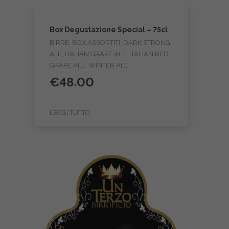
Box Degustazione Special – 75cl
BIRRE, BOX ASSORTITI, DARK STRONG
ALE, ITALIAN GRAPE ALE, ITALIAN RED
GRAPE ALE, WINTER ALE
€
48.00
LEGGI TUTTO