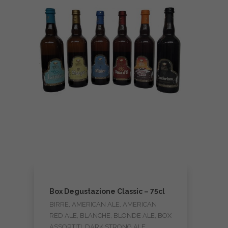
Box Degustazione Classic – 75cl
BIRRE, AMERICAN ALE, AMERICAN
RED ALE, BLANCHE, BLONDE ALE, BOX
ASSORTITI, DARK STRONG ALE,