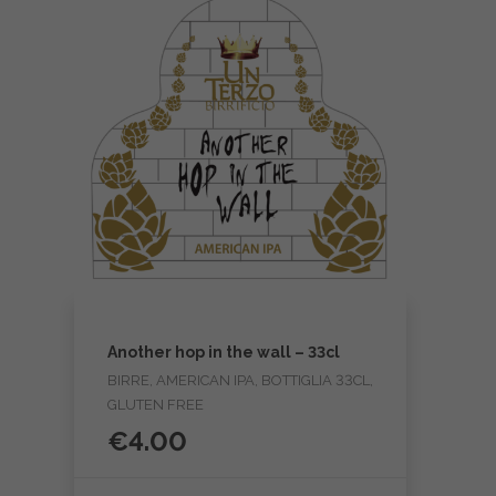
Another hop in the wall – 33cl
BIRRE, AMERICAN IPA, BOTTIGLIA 33CL,
GLUTEN FREE
€
4.00