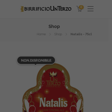
0
Shop
Home
Shop
Natalis - 75cl
Non Disponibile