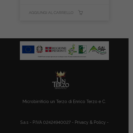
AGGIUNGI AL CARRELLO
Microbirrificio un Terzo di Enrico Terzo e C.
S.a.s - P.IVA 02424940027 -
Privacy & Policy
-