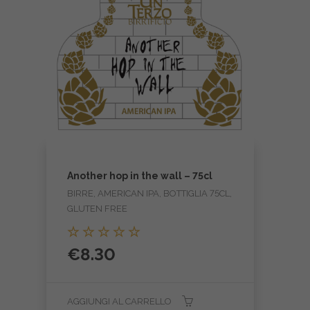
Another hop in the wall – 75cl
BIRRE, AMERICAN IPA, BOTTIGLIA 75CL,
GLUTEN FREE
Valutato
€
8.30
5.00
su 5
AGGIUNGI AL CARRELLO