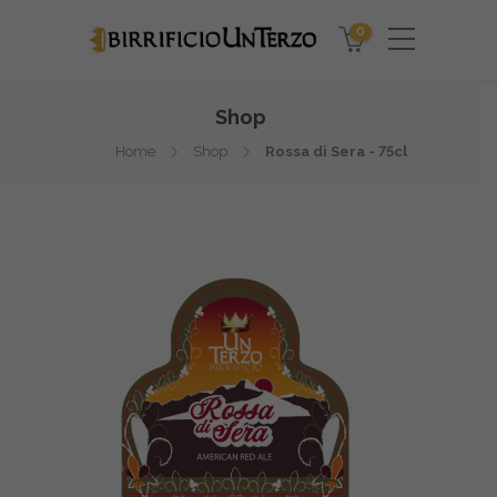
0
Shop
Home
Shop
Rossa di Sera - 75cl