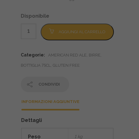
Disponibile
Alternative:
AGGIUNGI AL CARRELLO
Categorie:
,
,
AMERICAN RED ALE
BIRRE
,
BOTTIGLIA 75CL
GLUTEN FREE
CONDIVIDI
INFORMAZIONI AGGIUNTIVE
Dettagli
Peso
1 kg