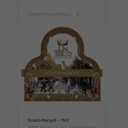
AGGIUNGI AL CARRELLO
Sciatò Margot – 75cl
BIRRE, BOTTIGLIA 75CL, ITALIAN GRAPE