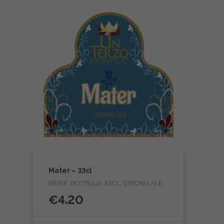
Mater – 33cl
BIRRE, BOTTIGLIA 33CL, STRONG ALE
€
4.20