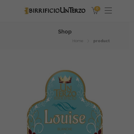
0
Shop
Home
product