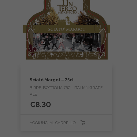
Sciatò Margot – 75cl
BIRRE, BOTTIGLIA 75CL, ITALIAN GRAPE
ALE
€
8.30
AGGIUNGI AL CARRELLO