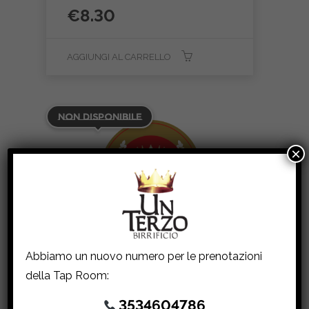
€
8.30
AGGIUNGI AL CARRELLO
Non Disponibile
×
Abbiamo un nuovo numero per le prenotazioni
della Tap Room:
3534604786