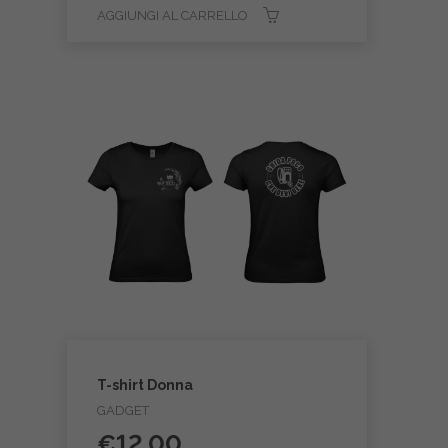
AGGIUNGI AL CARRELLO
T-shirt Donna
GADGET
€
12.00