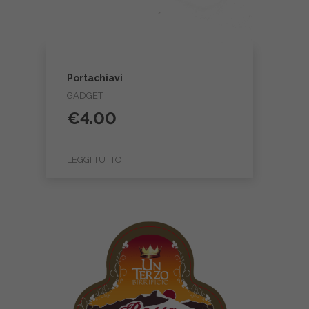
Portachiavi
GADGET
€
4.00
LEGGI TUTTO